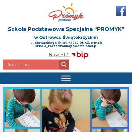
Szkoła Podstawowa Specjalna
“PROMYK”
w Ostrowcu Świętokrzyskim
ul. Słowackiego 19, tel. 41 262 05 43, e-mail:
szkola_zarzadzania@poczta.onet.pl
Nasz BIP: