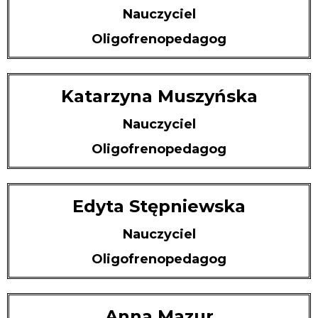
Nauczyciel
Oligofrenopedagog
Katarzyna Muszyńska
Nauczyciel
Oligofrenopedagog
Edyta Stępniewska
Nauczyciel
Oligofrenopedagog
Anna Mazur