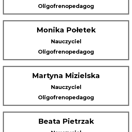
Oligofrenopedagog
Monika Połetek
Nauczyciel
Oligofrenopedagog
Martyna Mizielska
Nauczyciel
Oligofrenopedagog
Beata Pietrzak