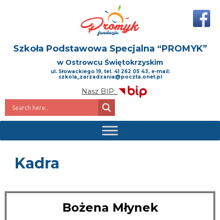
Szkoła Podstawowa Specjalna
“PROMYK”
w Ostrowcu Świętokrzyskim
ul. Słowackiego 19, tel. 41 262 05 43, e-mail:
szkola_zarzadzania@poczta.onet.pl
Nasz BIP:
Kadra
Bożena Młynek