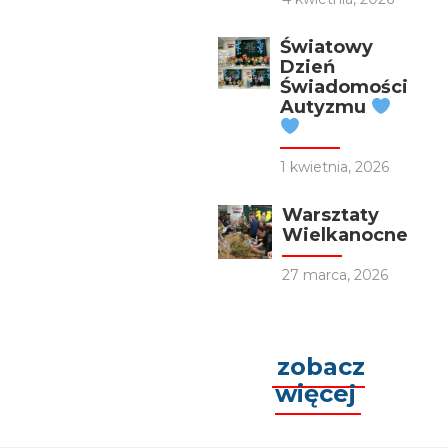
Światowy
Dzień
Świadomości
Autyzmu
1 kwietnia, 2026
Warsztaty
Wielkanocne
27 marca, 2026
zobacz
więcej