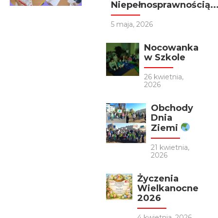
Niepełnosprawnością..
5 maja, 2026
Nocowanka
w Szkole
26 kwietnia,
2026
Obchody
Dnia
Ziemi
21 kwietnia,
2026
Życzenia
Wielkanocne
2026
4 kwietnia, 2026