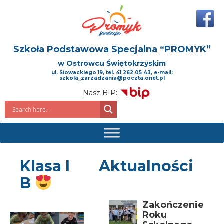
Szkoła Podstawowa Specjalna
“PROMYK”
w Ostrowcu Świętokrzyskim
ul. Słowackiego 19, tel. 41 262 05 43, e-mail:
szkola_zarzadzania@poczta.onet.pl
Nasz BIP:
Klasa I
Aktualności
B
Zakończenie
Roku