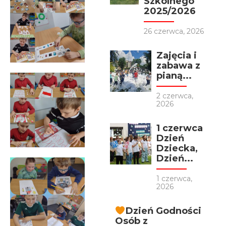
Szkolnego
2025/2026
26 czerwca, 2026
Zajęcia i
zabawa z
pianą...
2 czerwca,
2026
1 czerwca
Dzień
Dziecka,
Dzień...
1 czerwca,
2026
Dzień Godności
Osób z