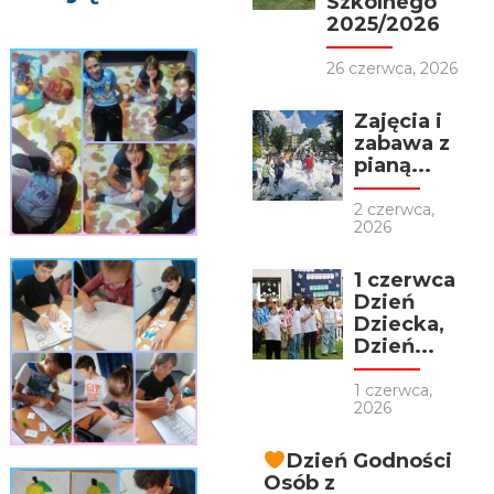
Szkolnego
2025/2026
26 czerwca, 2026
Zajęcia i
zabawa z
pianą...
2 czerwca,
2026
1 czerwca
Dzień
Dziecka,
Dzień...
1 czerwca,
2026
Dzień Godności
Osób z