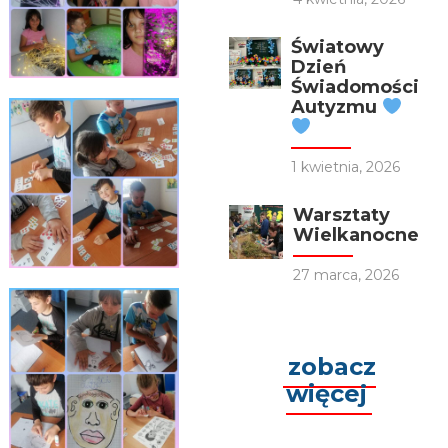
Światowy
Dzień
Świadomości
Autyzmu
1 kwietnia, 2026
Warsztaty
Wielkanocne
27 marca, 2026
zobacz
więcej