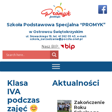
Szkoła Podstawowa Specjalna
“PROMYK”
w Ostrowcu Świętokrzyskim
ul. Słowackiego 19, tel. 41 262 05 43, e-mail:
szkola_zarzadzania@poczta.onet.pl
Nasz BIP:
Klasa
Aktualności
IVA
podczas
Zakończenie
zajęć
Roku