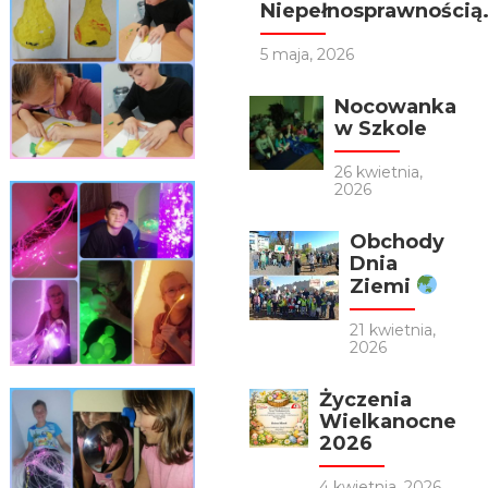
Niepełnosprawnością.
5 maja, 2026
Nocowanka
w Szkole
26 kwietnia,
2026
Obchody
Dnia
Ziemi
21 kwietnia,
2026
Życzenia
Wielkanocne
2026
4 kwietnia, 2026