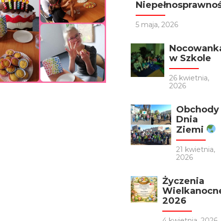
Niepełnosprawnośc
5 maja, 2026
Nocowank
w Szkole
26 kwietnia,
2026
Obchody
Dnia
Ziemi
21 kwietnia,
2026
Życzenia
Wielkanocn
2026
4 kwietnia, 2026