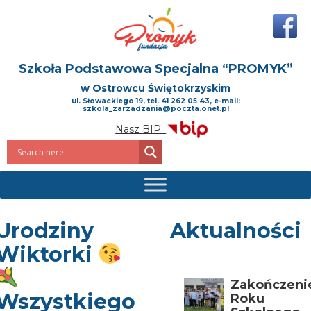
Szkoła Podstawowa Specjalna
“PROMYK”
w Ostrowcu Świętokrzyskim
ul. Słowackiego 19, tel. 41 262 05 43, e-mail:
szkola_zarzadzania@poczta.onet.pl
Nasz BIP:
Urodziny
Aktualności
Wiktorki
Zakończeni
Wszystkiego
Roku