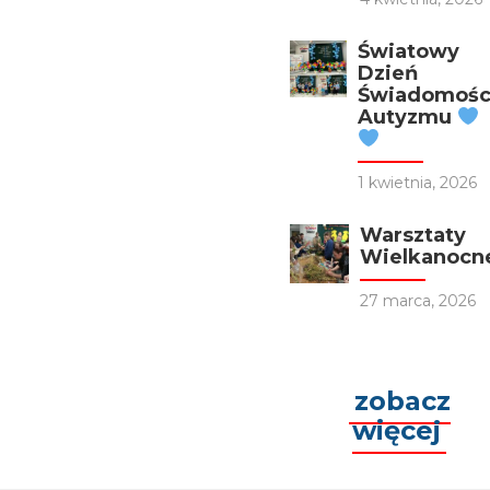
Światowy
Dzień
Świadomośc
Autyzmu
1 kwietnia, 2026
Warsztaty
Wielkanocn
27 marca, 2026
zobacz
więcej