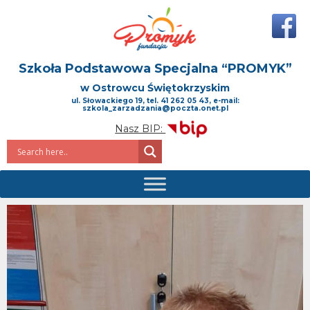
Szkoła Podstawowa Specjalna
“PROMYK”
w Ostrowcu Świętokrzyskim
ul. Słowackiego 19, tel. 41 262 05 43, e-mail:
szkola_zarzadzania@poczta.onet.pl
Nasz BIP: