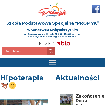
Szkoła Podstawowa Specjalna
“PROMYK”
w Ostrowcu Świętokrzyskim
ul. Słowackiego 19, tel. 41 262 05 43, e-mail:
szkola_zarzadzania@poczta.onet.pl
Nasz BIP:
Hipoterapia
Aktualności
Zakończenie
Roku