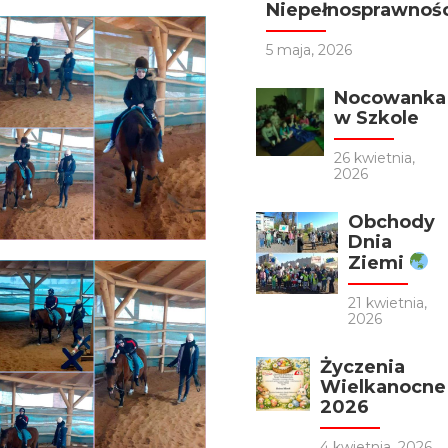
Niepełnosprawności
5 maja, 2026
Nocowanka
w Szkole
26 kwietnia,
2026
Obchody
Dnia
Ziemi
21 kwietnia,
2026
Życzenia
Wielkanocne
2026
4 kwietnia, 2026