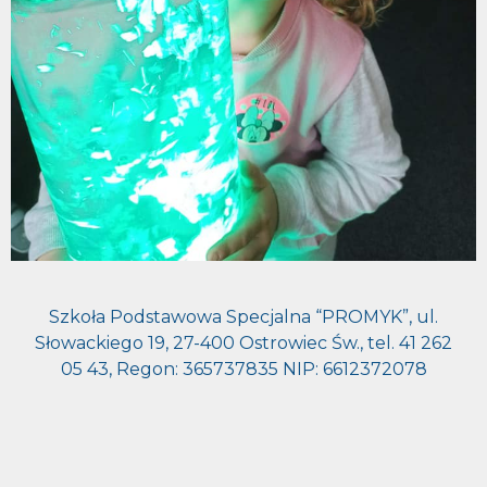
Szkoła Podstawowa Specjalna “PROMYK”, ul.
Słowackiego 19, 27-400 Ostrowiec Św., tel. 41 262
05 43, Regon: 365737835 NIP: 6612372078