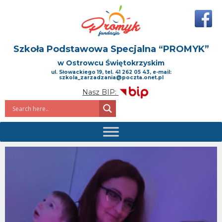
Szkoła Podstawowa Specjalna
“PROMYK”
w Ostrowcu Świętokrzyskim
ul. Słowackiego 19, tel. 41 262 05 43, e-mail:
szkola_zarzadzania@poczta.onet.pl
Nasz BIP: