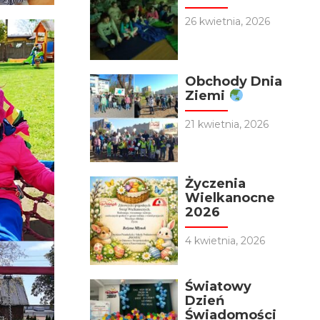
26 kwietnia, 2026
Obchody Dnia
Ziemi
21 kwietnia, 2026
Życzenia
Wielkanocne
2026
4 kwietnia, 2026
Światowy
Dzień
Świadomości