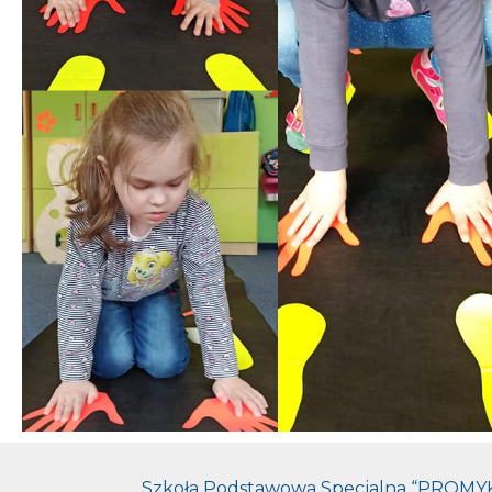
Szkoła Podstawowa Specjalna “PROMYK”, 