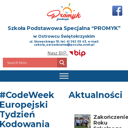
Szkoła Podstawowa Specjalna
“PROMYK”
w Ostrowcu Świętokrzyskim
ul. Słowackiego 19, tel. 41 262 05 43, e-mail:
szkola_zarzadzania@poczta.onet.pl
Nasz BIP:
#CodeWeek
Aktualności
Europejski
Tydzień
Zakończeni
Kodowania
Roku