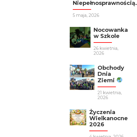
Niepełnosprawnością.
5 maja, 2026
Nocowanka
w Szkole
26 kwietnia,
2026
Obchody
Dnia
Ziemi
21 kwietnia,
2026
Życzenia
Wielkanocne
2026
4 kwietnia, 2026