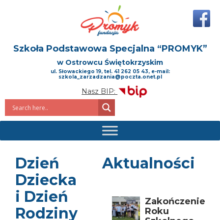
Szkoła Podstawowa Specjalna
“PROMYK”
w Ostrowcu Świętokrzyskim
ul. Słowackiego 19, tel. 41 262 05 43, e-mail:
szkola_zarzadzania@poczta.onet.pl
Nasz BIP:
Dzień
Aktualności
Dziecka
i Dzień
Zakończenie
Rodziny
Roku