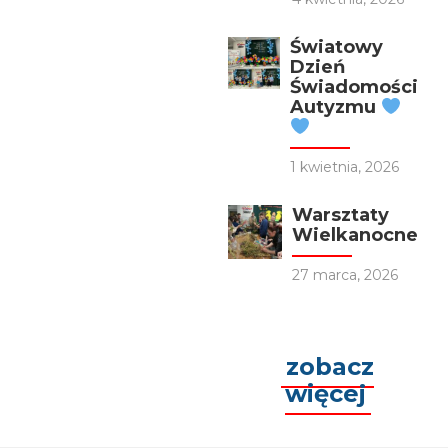
Światowy
Dzień
Świadomości
Autyzmu
1 kwietnia, 2026
Warsztaty
Wielkanocne
27 marca, 2026
zobacz
więcej