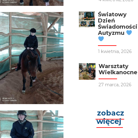
Światowy
Dzień
Świadomości
Autyzmu
1 kwietnia, 2026
Warsztaty
Wielkanocne
27 marca, 2026
zobacz
więcej