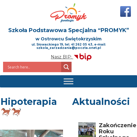
Szkoła Podstawowa Specjalna
“PROMYK”
w Ostrowcu Świętokrzyskim
ul. Słowackiego 19, tel. 41 262 05 43, e-mail:
szkola_zarzadzania@poczta.onet.pl
Nasz BIP:
Hipoterapia
Aktualności
Zakończenie
Roku