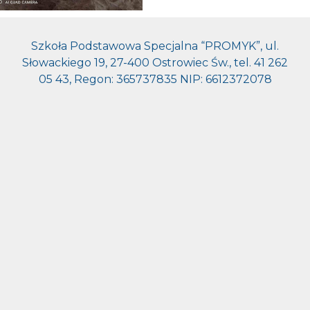
Szkoła Podstawowa Specjalna “PROMYK”, ul.
Słowackiego 19, 27-400 Ostrowiec Św., tel. 41 262
05 43, Regon: 365737835 NIP: 6612372078