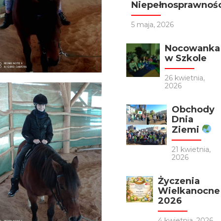
Niepełnosprawności
5 maja, 2026
Nocowanka
w Szkole
26 kwietnia,
2026
Obchody
Dnia
Ziemi
21 kwietnia,
2026
Życzenia
Wielkanocne
2026
4 kwietnia, 2026