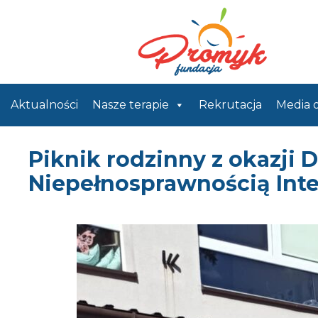
Aktualności
Nasze terapie
Rekrutacja
Media 
Piknik rodzinny z okazji 
Niepełnosprawnością Inte