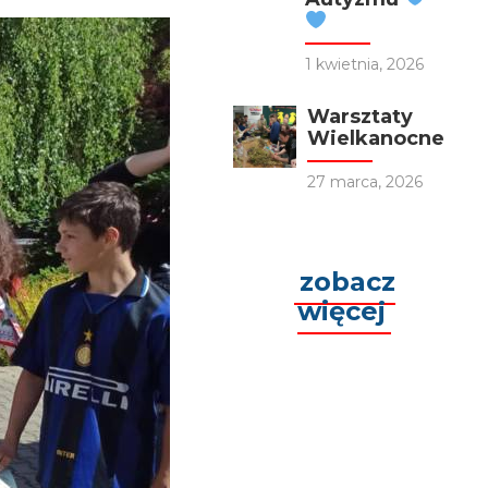
1 kwietnia, 2026
Warsztaty
Wielkanocne
27 marca, 2026
zobacz
więcej