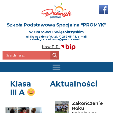
Szkoła Podstawowa Specjalna
“PROMYK”
w Ostrowcu Świętokrzyskim
ul. Słowackiego 19, tel. 41 262 05 43, e-mail:
szkola_zarzadzania@poczta.onet.pl
Nasz BIP:
Klasa
Aktualności
III A
Zakończenie
Roku