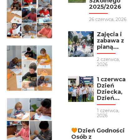
Szkolnego
2025/2026
26 czerwca, 2026
Zajęcia i
zabawa z
pianą...
2 czerwca,
2026
1 czerwca
Dzień
Dziecka,
Dzień...
1 czerwca,
2026
Dzień Godności
Osób z