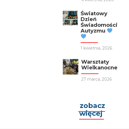
Światowy
Dzień
Świadomości
Autyzmu
1 kwietnia, 2026
Warsztaty
Wielkanocne
27 marca, 2026
zobacz
więcej