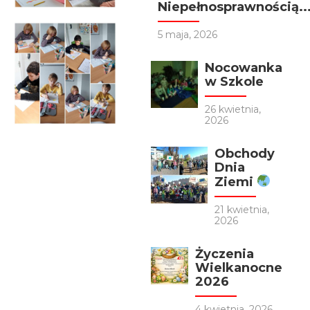
Niepełnosprawnością..
5 maja, 2026
Nocowanka
w Szkole
26 kwietnia,
2026
Obchody
Dnia
Ziemi
21 kwietnia,
2026
Życzenia
Wielkanocne
2026
4 kwietnia, 2026