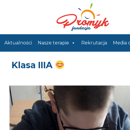
Aktualności
Nasze terapie
Rekrutacja
Media 
Klasa IIIA