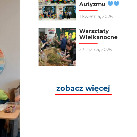
Autyzmu
1 kwietnia, 2026
Warsztaty
Wielkanocne
27 marca, 2026
zobacz więcej