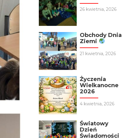
26 kwietnia, 2026
Obchody Dnia
Ziemi
21 kwietnia, 2026
Życzenia
Wielkanocne
2026
4 kwietnia, 2026
Światowy
Dzień
Świadomości