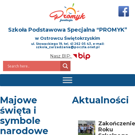
Szkoła Podstawowa Specjalna
“PROMYK”
w Ostrowcu Świętokrzyskim
ul. Słowackiego 19, tel. 41 262 05 43, e-mail:
szkola_zarzadzania@poczta.onet.pl
Nasz BIP:
Majowe
Aktualności
święta i
symbole
Zakończeni
narodowe
Roku