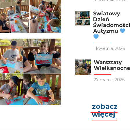
Światowy
Dzień
Świadomośc
Autyzmu
1 kwietnia, 2026
Warsztaty
Wielkanocn
27 marca, 2026
zobacz
więcej