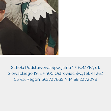
Szkoła Podstawowa Specjalna “PROMYK”, ul.
Słowackiego 19, 27-400 Ostrowiec Św., tel. 41 262
05 43, Regon: 365737835 NIP: 6612372078