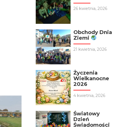
26 kwietnia, 2026
Obchody Dnia
Ziemi
21 kwietnia, 2026
Życzenia
Wielkanocne
2026
4 kwietnia, 2026
Światowy
Dzień
Świadomości