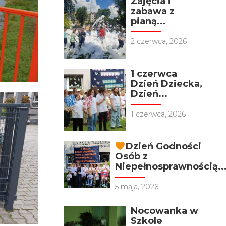
Zajęcia i
zabawa z
pianą...
2 czerwca, 2026
1 czerwca
Dzień Dziecka,
Dzień...
1 czerwca, 2026
Dzień Godności
Osób z
Niepełnosprawnością..
5 maja, 2026
Nocowanka w
Szkole