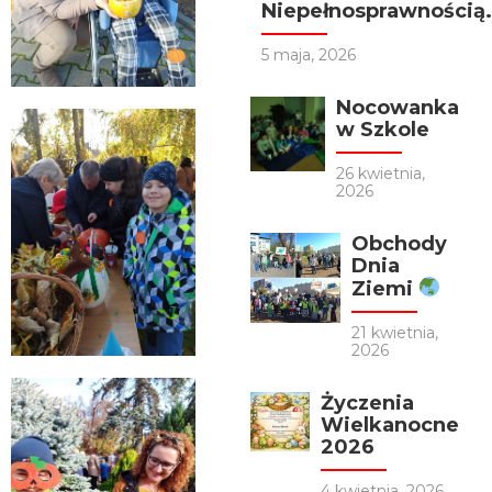
Niepełnosprawnością.
5 maja, 2026
Nocowanka
w Szkole
26 kwietnia,
2026
Obchody
Dnia
Ziemi
21 kwietnia,
2026
Życzenia
Wielkanocne
2026
4 kwietnia, 2026