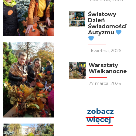
Światowy
Dzień
Świadomości
Autyzmu
1 kwietnia, 2026
Warsztaty
Wielkanocne
27 marca, 2026
zobacz
więcej