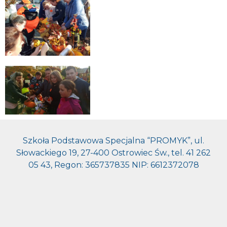
Szkoła Podstawowa Specjalna “PROMYK”, ul.
Słowackiego 19, 27-400 Ostrowiec Św., tel. 41 262
05 43, Regon: 365737835 NIP: 6612372078