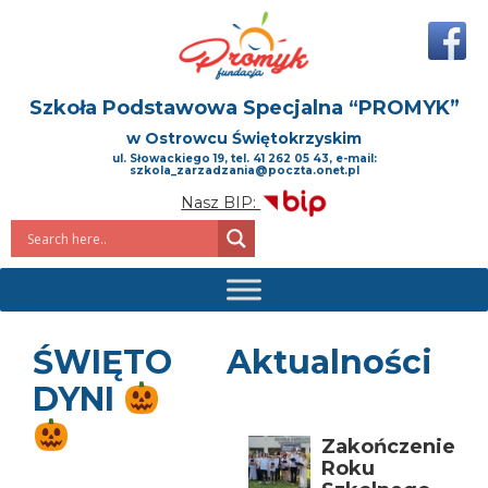
Szkoła Podstawowa Specjalna
“PROMYK”
w Ostrowcu Świętokrzyskim
ul. Słowackiego 19, tel. 41 262 05 43, e-mail:
szkola_zarzadzania@poczta.onet.pl
Nasz BIP:
ŚWIĘTO
Aktualności
DYNI
Zakończenie
Roku