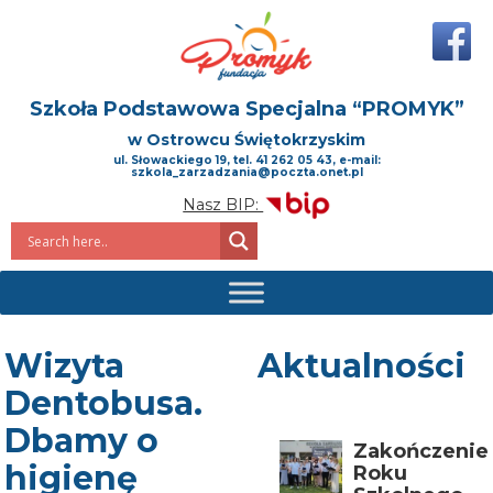
Szkoła Podstawowa Specjalna
“PROMYK”
w Ostrowcu Świętokrzyskim
ul. Słowackiego 19, tel. 41 262 05 43, e-mail:
szkola_zarzadzania@poczta.onet.pl
Nasz BIP:
Wizyta
Aktualności
Dentobusa.
Dbamy o
Zakończenie
higienę
Roku