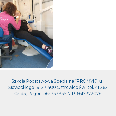
Szkoła Podstawowa Specjalna “PROMYK”, ul.
Słowackiego 19, 27-400 Ostrowiec Św., tel. 41 262
05 43, Regon: 365737835 NIP: 6612372078