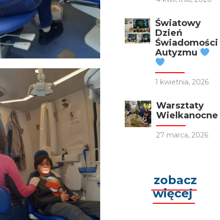
Światowy
Dzień
Świadomości
Autyzmu
1 kwietnia, 2026
Warsztaty
Wielkanocne
27 marca, 2026
zobacz
więcej