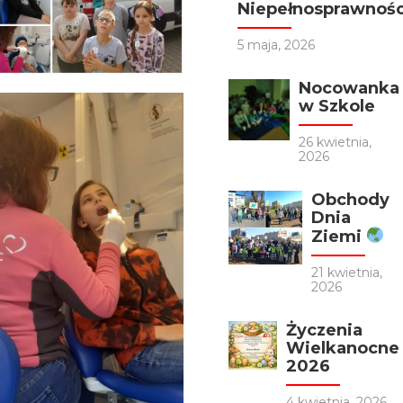
Niepełnosprawności
5 maja, 2026
Nocowanka
w Szkole
26 kwietnia,
2026
Obchody
Dnia
Ziemi
21 kwietnia,
2026
Życzenia
Wielkanocne
2026
4 kwietnia, 2026