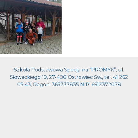
Szkoła Podstawowa Specjalna “PROMYK”, ul.
Słowackiego 19, 27-400 Ostrowiec Św., tel. 41 262
05 43, Regon: 365737835 NIP: 6612372078