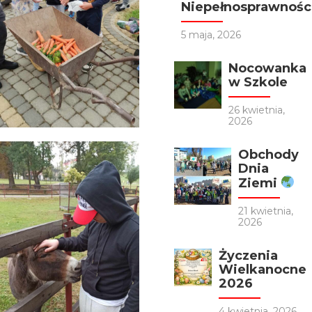
Niepełnosprawności
5 maja, 2026
Nocowanka
w Szkole
26 kwietnia,
2026
Obchody
Dnia
Ziemi
21 kwietnia,
2026
Życzenia
Wielkanocne
2026
4 kwietnia, 2026