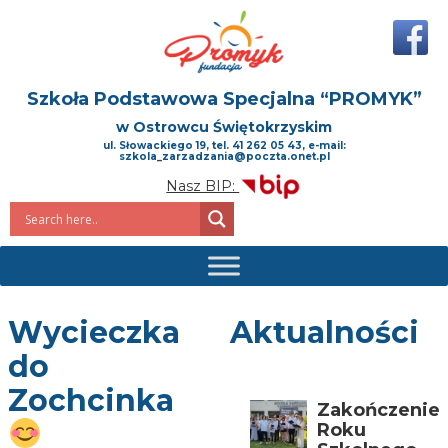
Szkoła Podstawowa Specjalna
“PROMYK”
w Ostrowcu Świętokrzyskim
ul. Słowackiego 19, tel. 41 262 05 43, e-mail:
szkola_zarzadzania@poczta.onet.pl
Nasz BIP:
Wycieczka
Aktualności
do
Zochcinka
Zakończenie
Roku