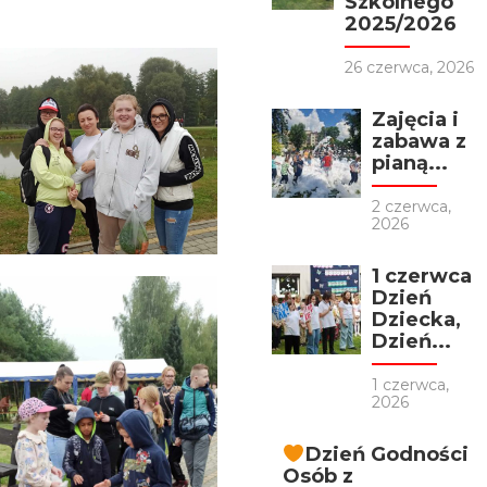
Szkolnego
2025/2026
26 czerwca, 2026
Zajęcia i
zabawa z
pianą...
2 czerwca,
2026
1 czerwca
Dzień
Dziecka,
Dzień...
1 czerwca,
2026
Dzień Godności
Osób z