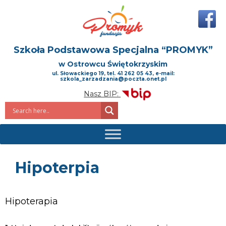
Szkoła Podstawowa Specjalna
“PROMYK”
w Ostrowcu Świętokrzyskim
ul. Słowackiego 19, tel. 41 262 05 43, e-mail:
szkola_zarzadzania@poczta.onet.pl
Nasz BIP:
Hipoterpia
Hipoterapia