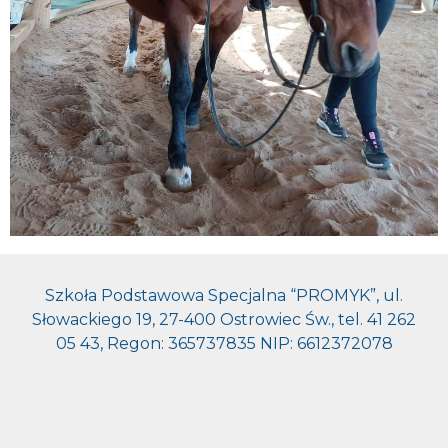
Szkoła Podstawowa Specjalna “PROMYK”, ul.
Słowackiego 19, 27-400 Ostrowiec Św., tel. 41 262
05 43, Regon: 365737835 NIP: 6612372078