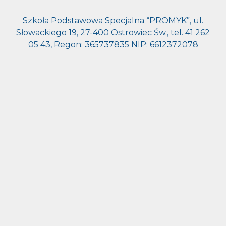
Szkoła Podstawowa Specjalna “PROMYK”, ul.
Słowackiego 19, 27-400 Ostrowiec Św., tel. 41 262
05 43, Regon: 365737835 NIP: 6612372078