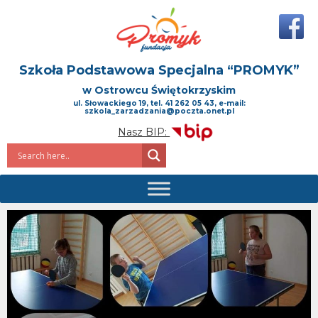
Szkoła Podstawowa Specjalna
“PROMYK”
w Ostrowcu Świętokrzyskim
ul. Słowackiego 19, tel. 41 262 05 43, e-mail:
szkola_zarzadzania@poczta.onet.pl
Nasz BIP: