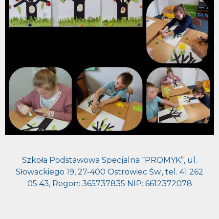
Szkoła Podstawowa Specjalna “PROMYK”, ul.
Słowackiego 19, 27-400 Ostrowiec Św., tel. 41 262
05 43, Regon: 365737835 NIP: 6612372078