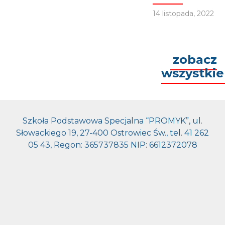
14 listopada, 2022
zobacz
wszystkie
Szkoła Podstawowa Specjalna “PROMYK”, ul.
Słowackiego 19, 27-400 Ostrowiec Św., tel. 41 262
05 43, Regon: 365737835 NIP: 6612372078